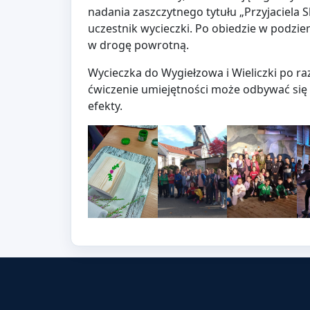
nadania zaszczytnego tytułu „Przyjaciela 
uczestnik wycieczki. Po obiedzie w podzie
w drogę powrotną.
Wycieczka do Wygiełzowa i Wieliczki po r
ćwiczenie umiejętności może odbywać się n
efekty.