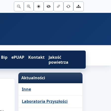
Bip
ePUAP
Kontakt
Jakość
powietrza
Aktualności
Inne
Laboratoria Przyszłości