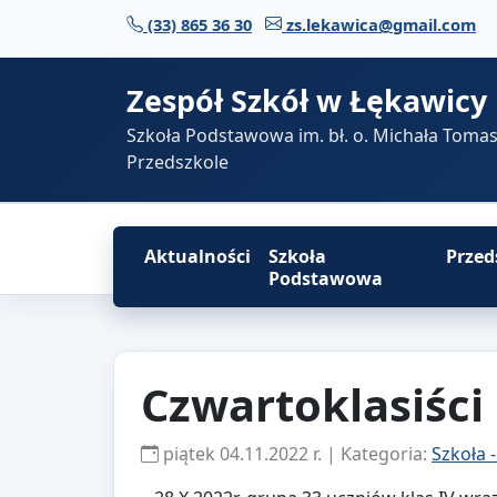
Przejdź do treści
(33) 865 36 30
zs.lekawica@gmail.com
Zespół Szkół w Łękawicy
Szkoła Podstawowa im. bł. o. Michała Toma
Przedszkole
Aktualności
Szkoła
Przed
Podstawowa
Czwartoklasiści
piątek 04.11.2022 r. | Kategoria:
Szkoła 