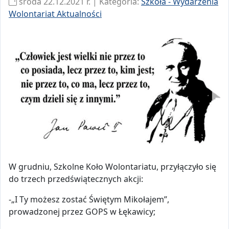
środa 22.12.2021 r. | Kategoria:
Szkoła - Wydarzenia
Wolontariat Aktualności
W grudniu, Szkolne Koło Wolontariatu, przyłączyło się
do trzech przedświątecznych akcji:
-„I Ty możesz zostać Świętym Mikołajem”,
prowadzonej przez GOPS w Łękawicy;