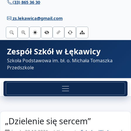
(33) 865 36 30
Przejdź do treści
zs.lekawica@gmail.com
Zespół Szkół w Łękawicy
Szkoła Podstawowa im. bł. o. Michała Tomaszka
Przedszkole
„Dzielenie się sercem”