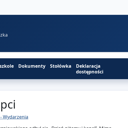
szka
szkole
Dokumenty
Stołówka
Deklaracja
dostępności
pci
 - Wydarzenia