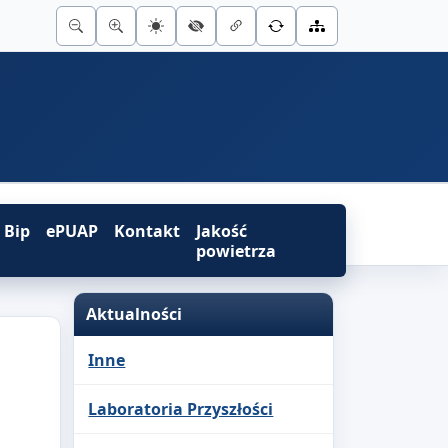
Bip
ePUAP
Kontakt
Jakość
powietrza
Aktualności
Inne
Laboratoria Przyszłości