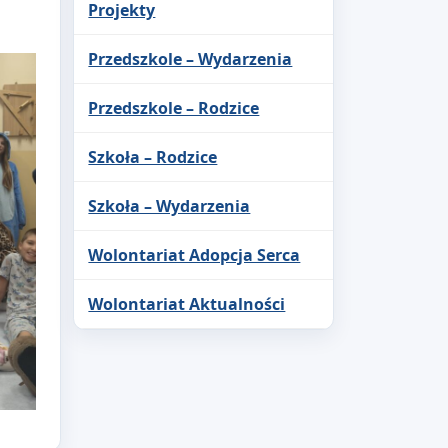
Projekty
Przedszkole – Wydarzenia
Przedszkole – Rodzice
Szkoła – Rodzice
Szkoła – Wydarzenia
Wolontariat Adopcja Serca
Wolontariat Aktualności