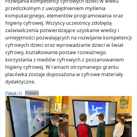
rozwijania kompetencji cyfrowych dzieci w wieku
przedszkolnym z uwzględnieniem myślenia
komputacyjnego, elementów programowania oraz
higieny cyfrowej. Wszyscy uczestnicy zdobędą
zaświadczenia potwierdzające uzyskanie wiedzy i
umiejętności pozwalających na rozwijanie kompetencji
cyfrowych dzieci oraz wprowadzanie dzieci w świat
cyfrowy, kształtowanie postaw rozważnego
korzystania z mediów cyfrowych z poszanowaniem
higieny cyfrowej. W ramach otrzymanego grantu
placówka zostaje doposażona w cyfrowe materiały
dydaktyczne.
Plakat (1)
Pobierz