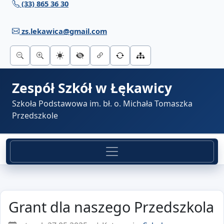
(33) 865 36 30
Przejdź do treści
zs.lekawica@gmail.com
Zespół Szkół w Łękawicy
Szkoła Podstawowa im. bł. o. Michała Tomaszka
Przedszkole
Grant dla naszego Przedszkola