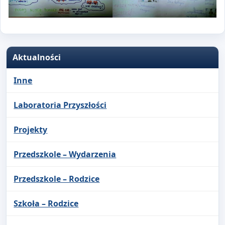
Aktualności
Inne
Laboratoria Przyszłości
Projekty
Przedszkole – Wydarzenia
Przedszkole – Rodzice
Szkoła – Rodzice