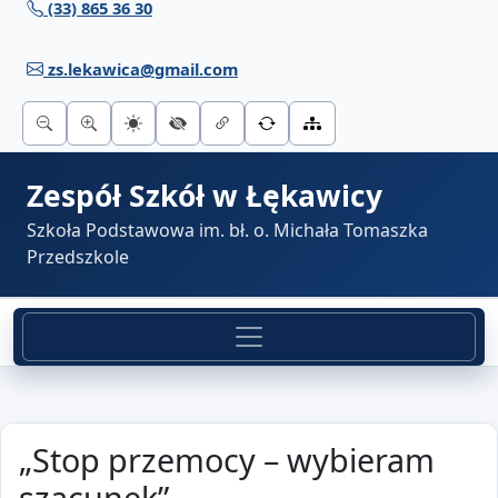
(33) 865 36 30
Przejdź do treści
zs.lekawica@gmail.com
Zespół Szkół w Łękawicy
Szkoła Podstawowa im. bł. o. Michała Tomaszka
Przedszkole
„Stop przemocy – wybieram
szacunek”