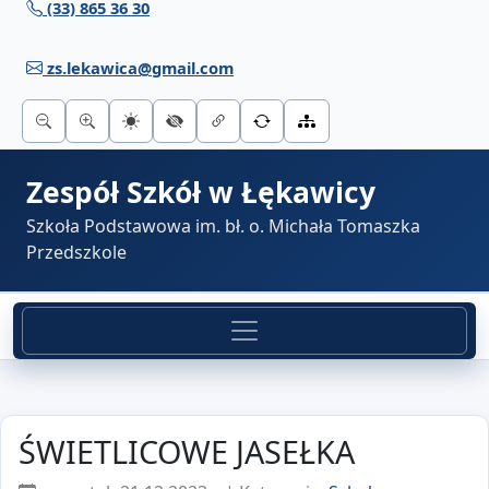
(33) 865 36 30
Przejdź do treści
zs.lekawica@gmail.com
Zespół Szkół w Łękawicy
Szkoła Podstawowa im. bł. o. Michała Tomaszka
Przedszkole
ŚWIETLICOWE JASEŁKA