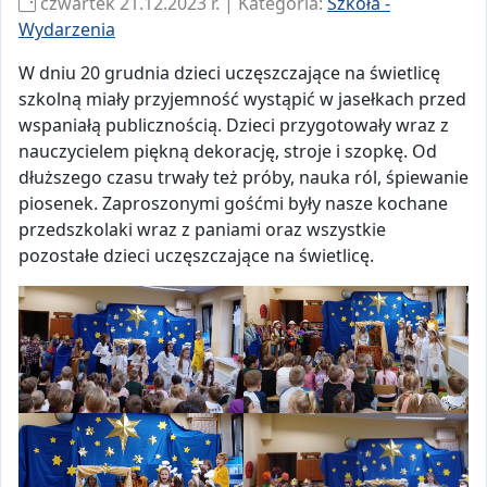
czwartek 21.12.2023 r. | Kategoria:
Szkoła -
Wydarzenia
W dniu 20 grudnia dzieci uczęszczające na świetlicę
szkolną miały przyjemność wystąpić w jasełkach przed
wspaniałą publicznością. Dzieci przygotowały wraz z
nauczycielem piękną dekorację, stroje i szopkę. Od
dłuższego czasu trwały też próby, nauka ról, śpiewanie
piosenek. Zaproszonymi gośćmi były nasze kochane
przedszkolaki wraz z paniami oraz wszystkie
pozostałe dzieci uczęszczające na świetlicę.