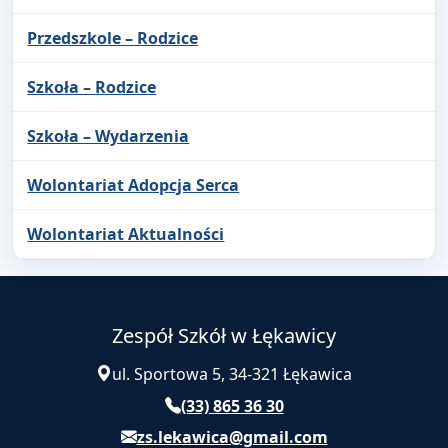
Przedszkole – Rodzice
Szkoła – Rodzice
Szkoła – Wydarzenia
Wolontariat Adopcja Serca
Wolontariat Aktualności
Zespół Szkół w Łękawicy
ul. Sportowa 5, 34-321 Łękawica
(33) 865 36 30
zs.lekawica@gmail.com