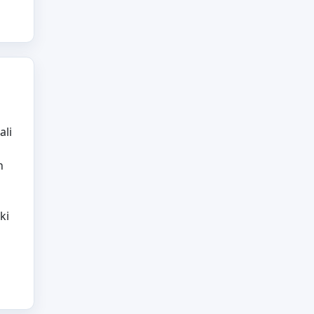
ali
h
ki