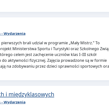
a - Wydarzenia
 pierwszych brali udzial w programie „Mały Mistrz.” To
rojekt Ministerstwa Sportu i Turystyki oraz Szkolnego Zwi
órego celem jest zachęcenie uczniów klas I–III szkół
do aktywności fizycznej. Zajęcia prowadzone są w formie
gają na zdobywaniu przez dzieci sprawności sportowych or
ych i międzyklasowych
a - Wydarzenia