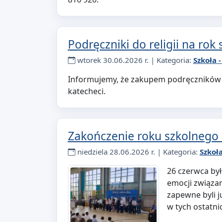
Podręczniki do religii na rok
wtorek 30.06.2026 r. | Kategoria:
Szkoła 
Informujemy, że zakupem podręczników d
katecheci.
Zakończenie roku szkolnego
niedziela 28.06.2026 r. | Kategoria:
Szkoł
26 czerwca by
emocji związan
zapewne byli j
w tych ostatn