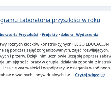
ogramu Laboratoria przyszłości w roku
boratoria Przyszłości
•
Projekty
•
Szkoła - Wydarzenia
Zestawy różnych klocków konstrukcyjnych i LEGO EDUCACION
e są podczas zajęć zorganizowanych, zajęć rozwijających,
owych i przerw. Dzięki nim uczniowie uczą się poprzez zaba
e umiejętności pracy w grupie, działania zgodnie z instruk
ji. Uczą się wytrwałości i współpracy w osiąganiu wspólnego
 zabaw dowolnych, indywidualnych i w …
Czytaj więcej