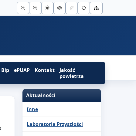
Bip
ePUAP
Kontakt
Jakość
powietrza
Aktualności
Inne
Laboratoria Przyszłości
3