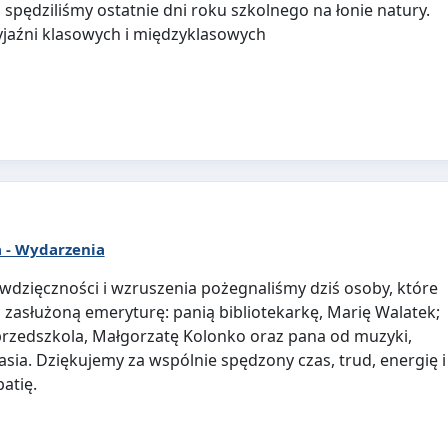
U spędziliśmy ostatnie dni roku szkolnego na łonie natury.
yjaźni klasowych i międzyklasowych
a - Wydarzenia
wdzięczności i wzruszenia pożegnaliśmy dziś osoby, które
zasłużoną emeryturę: panią bibliotekarkę, Marię Walatek;
rzedszkola, Małgorzatę Kolonko oraz pana od muzyki,
sia. Dziękujemy za wspólnie spędzony czas, trud, energię i
atię.