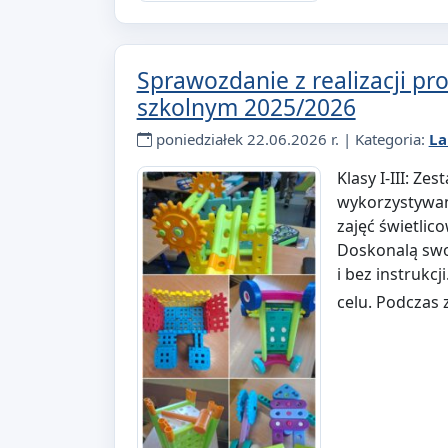
Sprawozdanie z realizacji pr
szkolnym 2025/2026
poniedziałek 22.06.2026 r. | Kategoria:
La
Klasy I-III: 
wykorzystywan
zajęć świetlic
Doskonalą swoj
i bez instrukc
celu. Podczas