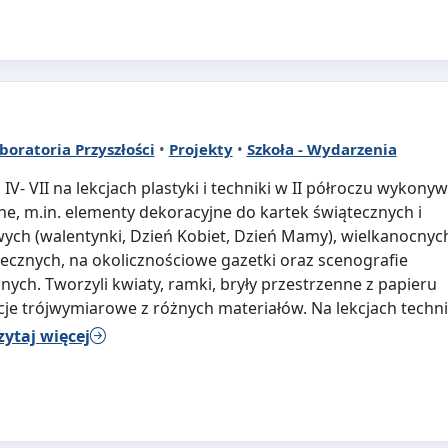
boratoria Przyszłości
•
Projekty
•
Szkoła - Wydarzenia
IV- VII na lekcjach plastyki i techniki w II półroczu wykonyw
ne, m.in. elementy dekoracyjne do kartek świątecznych i
wych (walentynki, Dzień Kobiet, Dzień Mamy), wielkanocnyc
ecznych, na okolicznościowe gazetki oraz scenografie
nych. Tworzyli kwiaty, ramki, bryły przestrzenne z papieru
je trójwymiarowe z różnych materiałów. Na lekcjach techni
zytaj więcej