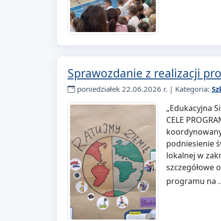
Sprawozdanie z realizacji p
poniedziałek 22.06.2026 r. | Kategoria:
Sz
„Edukacyjna S
CELE PROGRAMU
koordynowanym
podniesienie 
lokalnej w zak
szczegółowe o
programu na