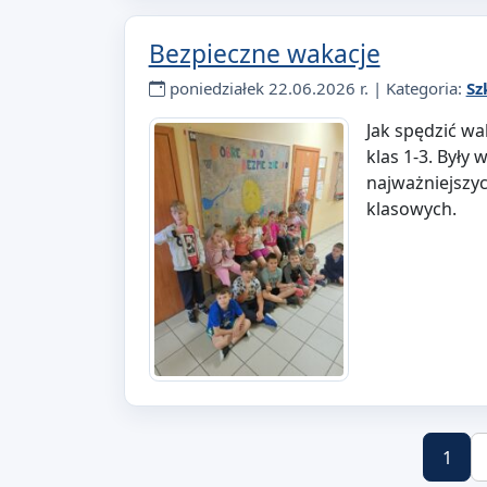
Bezpieczne wakacje
poniedziałek 22.06.2026 r. | Kategoria:
Sz
Jak spędzić wa
klas 1-3. Były
najważniejszy
klasowych.
1