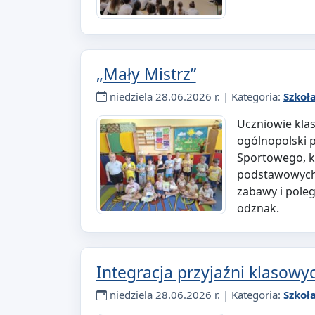
„Mały Mistrz”
niedziela 28.06.2026 r. | Kategoria:
Szkoł
Uczniowie klas
ogólnopolski p
Sportowego, kt
podstawowych 
zabawy i pole
odznak.
Integracja przyjaźni klasow
niedziela 28.06.2026 r. | Kategoria:
Szkoł