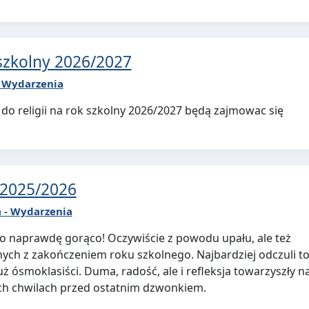
 szkolny 2026/2027
- Wydarzenia
o religii na rok szkolny 2026/2027 będą zajmowac się
 2025/2026
a - Wydarzenia
ło naprawdę gorąco! Oczywiście z powodu upału, ale też
ych z zakończeniem roku szkolnego. Najbardziej odczuli t
uż ósmoklasiści. Duma, radość, ale i refleksja towarzyszły 
ich chwilach przed ostatnim dzwonkiem.