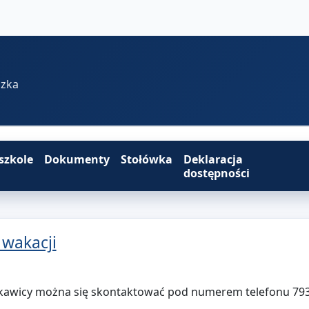
szka
szkole
Dokumenty
Stołówka
Deklaracja
dostępności
 wakacji
ękawicy można się skontaktować pod numerem telefonu 79