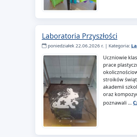
Laboratoria Przyszłości
poniedziałek 22.06.2026 r. | Kategoria:
La
Uczniowie klas 
prace plastycz
okolicznościo
stroików świąt
akademii szkol
oraz kompozyc
poznawali …
C