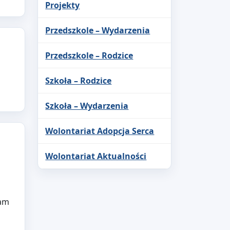
Projekty
Przedszkole – Wydarzenia
Przedszkole – Rodzice
Szkoła – Rodzice
Szkoła – Wydarzenia
Wolontariat Adopcja Serca
Wolontariat Aktualności
o
nam