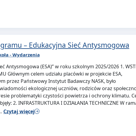
rogramu – Edukacyjna Sieć Antysmogowa
koła - Wydarzenia
ieć Antysmogowa (ESA)” w roku szkolnym 2025/2026 1. WST
 Głównym celem udziału placówki w projekcie ESA,
 przez Państwowy Instytut Badawczy NASK, było
świadomości ekologicznej uczniów, rodziców oraz społeczno
resie problematyki czystości powietrza i ochrony klimatu. C
bjęły: 2. INFRASTRUKTURA I DZIAŁANIA TECHNICZNE W ram
 …
Czytaj więcej