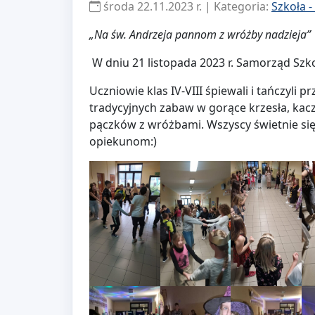
środa 22.11.2023 r. | Kategoria:
Szkoła 
„Na św. Andrzeja pannom z wróżby nadzieja”
W dniu 21 listopada 2023 r. Samorząd Szk
Uczniowie klas IV-VIII śpiewali i tańczyli
tradycyjnych zabaw w gorące krzesła, kac
pączków z wróżbami. Wszyscy świetnie się
opiekunom:)