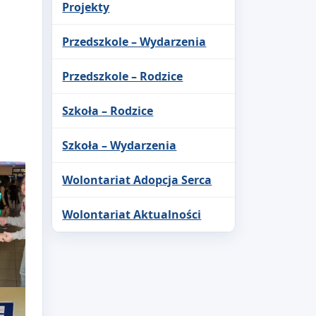
Projekty
Przedszkole – Wydarzenia
Przedszkole – Rodzice
h
Szkoła – Rodzice
Szkoła – Wydarzenia
Wolontariat Adopcja Serca
Wolontariat Aktualności