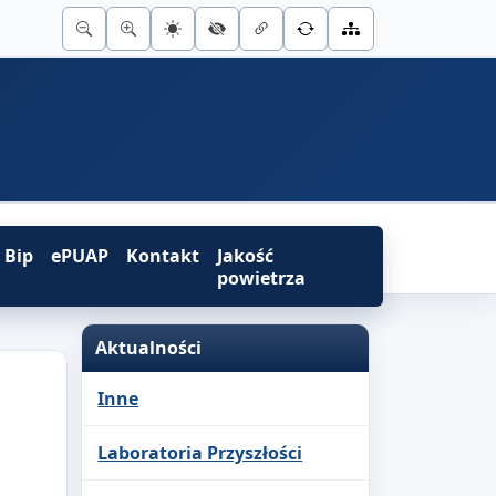
Bip
ePUAP
Kontakt
Jakość
powietrza
Aktualności
Inne
Laboratoria Przyszłości