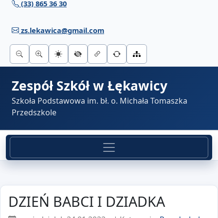
(33) 865 36 30
Przejdź do treści
zs.lekawica@gmail.com
Zespół Szkół w Łękawicy
Szkoła Podstawowa im. bł. o. Michała Tomaszka
Przedszkole
DZIEŃ BABCI I DZIADKA