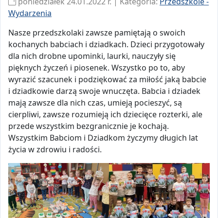
poniedziałek 24.01.2022 r. | Kategoria:
Przedszkole -
Wydarzenia
Nasze przedszkolaki zawsze pamiętają o swoich
kochanych babciach i dziadkach. Dzieci przygotowały
dla nich drobne upominki, laurki, nauczyły się
pięknych życzeń i piosenek. Wszystko po to, aby
wyrazić szacunek i podziękować za miłość jaką babcie
i dziadkowie darzą swoje wnuczęta. Babcia i dziadek
mają zawsze dla nich czas, umieją pocieszyć, są
cierpliwi, zawsze rozumieją ich dziecięce rozterki, ale
przede wszystkim bezgranicznie je kochają.
Wszystkim Babciom i Dziadkom życzymy długich lat
życia w zdrowiu i radości.