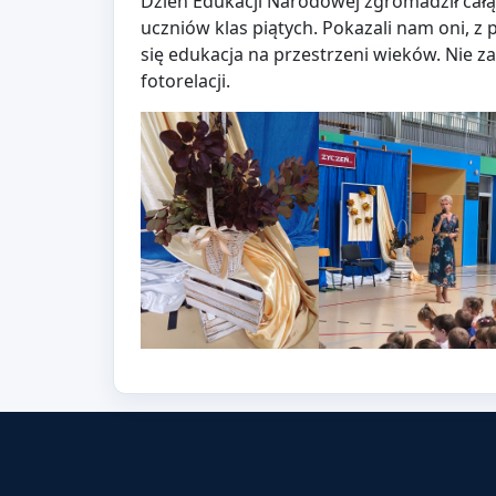
Dzień Edukacji Narodowej zgromadził całą
uczniów klas piątych. Pokazali nam oni, z 
się edukacja na przestrzeni wieków. Nie z
fotorelacji.