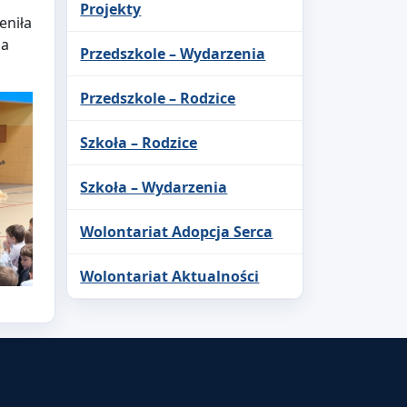
Projekty
eniła
ia
Przedszkole – Wydarzenia
Przedszkole – Rodzice
Szkoła – Rodzice
Szkoła – Wydarzenia
Wolontariat Adopcja Serca
Wolontariat Aktualności