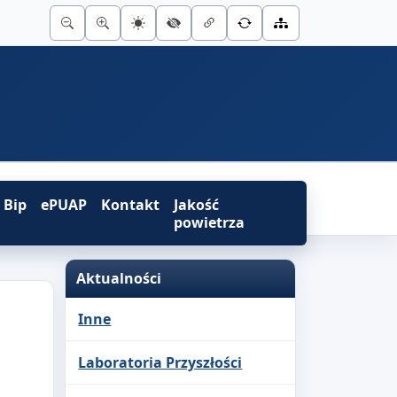
Bip
ePUAP
Kontakt
Jakość
powietrza
Aktualności
Inne
Laboratoria Przyszłości