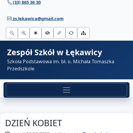
(33) 865 36 30
Przejdź do treści
zs.lekawica@gmail.com
Zespół Szkół w Łękawicy
Szkoła Podstawowa im. bł. o. Michała Tomaszka
Przedszkole
DZIEŃ KOBIET