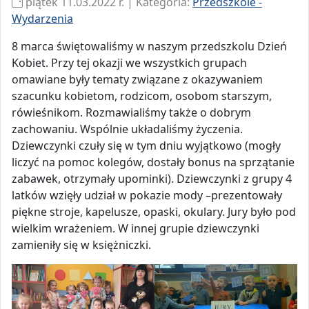
piątek 11.03.2022 r. | Kategoria:
Przedszkole -
Wydarzenia
8 marca świętowaliśmy w naszym przedszkolu Dzień
Kobiet. Przy tej okazji we wszystkich grupach
omawiane były tematy związane z okazywaniem
szacunku kobietom, rodzicom, osobom starszym,
rówieśnikom. Rozmawialiśmy także o dobrym
zachowaniu. Wspólnie układaliśmy życzenia.
Dziewczynki czuły się w tym dniu wyjątkowo (mogły
liczyć na pomoc kolegów, dostały bonus na sprzątanie
zabawek, otrzymały upominki). Dziewczynki z grupy 4
latków wzięły udział w pokazie mody –prezentowały
piękne stroje, kapelusze, opaski, okulary. Jury było pod
wielkim wrażeniem. W innej grupie dziewczynki
zamieniły się w księżniczki.