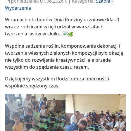
poniedziałek 01.06.2026 r. | Kategoria:
Szkoła -
Wydarzenia
W ramach obchodów Dnia Rodziny uczniowie klas 1
wraz z rodzicami wzięli udział w warsztatach
tworzenia lasów w słoiku.
Wspólne sadzenie roślin, komponowanie dekoracji i
tworzenie własnych zielonych kompozycji było okazją
nie tylko do rozwijania kreatywności, ale przede
wszystkim do spędzenia czasu razem.
Dziękujemy wszystkim Rodzicom za obecność i
wspólnie spędzony czas.