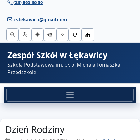
(33) 865 36 30
Przejdź do treści
zs.lekawica@gmail.com
Zespół Szkół w Łękawicy
Szkoła Podstawowa im. bł. o. Michała Tomaszka
Przedszkole
Dzień Rodziny