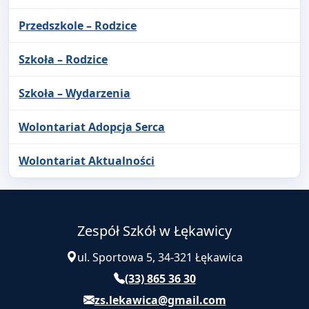
Przedszkole – Rodzice
Szkoła – Rodzice
Szkoła – Wydarzenia
Wolontariat Adopcja Serca
Wolontariat Aktualności
Zespół Szkół w Łękawicy
ul. Sportowa 5, 34-321 Łękawica
(33) 865 36 30
zs.lekawica@gmail.com