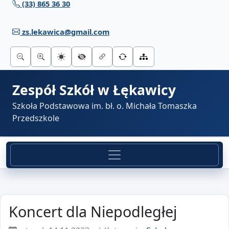
(33) 865 36 30
Przejdź do treści
zs.lekawica@gmail.com
Zespół Szkół w Łękawicy
Szkoła Podstawowa im. bł. o. Michała Tomaszka
Przedszkole
Koncert dla Niepodległej