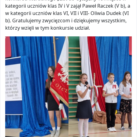
kategorii uczniów klas IV i V zajął Paweł Raczek (V b), a
w kategorii uczniów klas VI, VII i VIII- Oliwia Dudek (VI
b). Gratulujemy zwycięzcom i dziękujemy wszystkim,
którzy wzięli w tym konkursie udział.