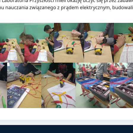
aboratoria Przyszłości mieli okazję uczyć się przez zabaw
ramu nauczania związanego z prądem elektrycznym, budowali