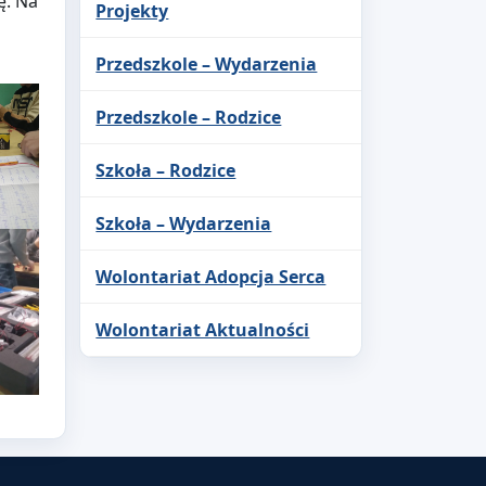
ę. Na
Projekty
Przedszkole – Wydarzenia
Przedszkole – Rodzice
Szkoła – Rodzice
Szkoła – Wydarzenia
Wolontariat Adopcja Serca
Wolontariat Aktualności