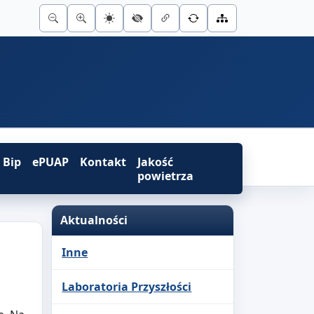
Bip
ePUAP
Kontakt
Jakość
powietrza
Aktualności
Inne
Laboratoria Przyszłości