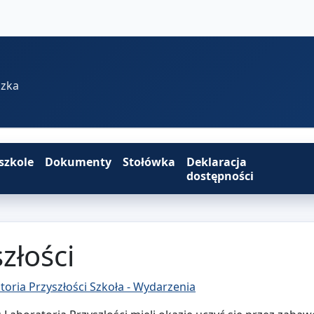
szka
szkole
Dokumenty
Stołówka
Deklaracja
dostępności
złości
toria Przyszłości
Szkoła - Wydarzenia