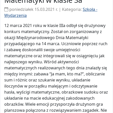
poniedziałek 15.03.2021 r. | Kategoria:
Szkoła -
Wydarzenia
12 marca 2021 roku w klasie IIIa odbył się drużynowy
konkurs matematyczny. Został on zorganizowany z
okazji Międzynarodowego Dnia Matematyki
przypadającego na 14 marca. Uczniowie poprzez ruch
i zabawę doskonalili swoje umiejętności
matematyczne oraz integrowali się w osiągnięciu jak
najlepszego wyniku. Wśród aktywności
matematycznych realizowanych tego dnia znalazły się
między innymi: zabawa “Ja mam, kto ma?”, obliczanie
sum i różnic oraz szukanie wyniku, układanie
iloczynów w porządku malejącym i odczytywanie
hasła, wyścigi matematyczne, obrazkowe sudoku oraz
układanie na macie edukacyjnej zakodowanych
obrazków. Wiele emocji przysporzyła drużynom gra
planszowa połączona z rozwiązywaniem zagadek. Nie