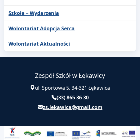
Szkoła – Wydarzenia
Wolontariat Adopcja Serca
Wolontariat Aktualności
Zespół Szkół w Łękawicy
ul. Sportowa 5, 34-321 Łękawica
(33) 865 36 30
zs.lekawica@gmail.com