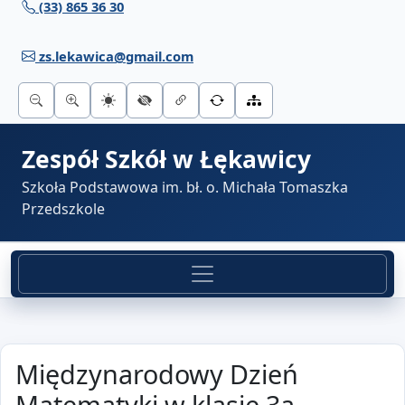
(33) 865 36 30
Przejdź do treści
zs.lekawica@gmail.com
Zespół Szkół w Łękawicy
Szkoła Podstawowa im. bł. o. Michała Tomaszka
Przedszkole
Międzynarodowy Dzień
Matematyki w klasie 3a