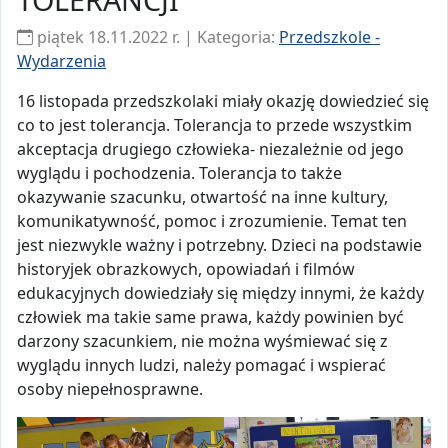
piątek 18.11.2022 r. | Kategoria:
Przedszkole -
Wydarzenia
16 listopada przedszkolaki miały okazję dowiedzieć się
co to jest tolerancja. Tolerancja to przede wszystkim
akceptacja drugiego człowieka- niezależnie od jego
wyglądu i pochodzenia. Tolerancja to także
okazywanie szacunku, otwartość na inne kultury,
komunikatywność, pomoc i zrozumienie. Temat ten
jest niezwykle ważny i potrzebny. Dzieci na podstawie
historyjek obrazkowych, opowiadań i filmów
edukacyjnych dowiedziały się między innymi, że każdy
człowiek ma takie same prawa, każdy powinien być
darzony szacunkiem, nie można wyśmiewać się z
wyglądu innych ludzi, należy pomagać i wspierać
osoby niepełnosprawne.