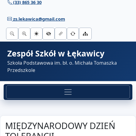
(33) 865 36 30
Przejdź do treści
zs.lekawica@gmail.com
Zespół Szkół w Łękawicy
Szkoła Podstawowa im. bł. o. Michała Tomaszka
Przedszkole
MIĘDZYNARODOWY DZIEŃ
TOLERANCJI