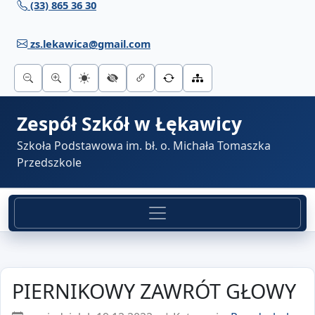
(33) 865 36 30
Przejdź do treści
zs.lekawica@gmail.com
Zespół Szkół w Łękawicy
Szkoła Podstawowa im. bł. o. Michała Tomaszka
Przedszkole
PIERNIKOWY ZAWRÓT GŁOWY