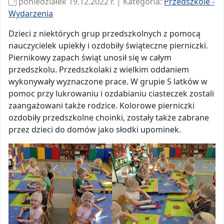
poniedziałek 19.12.2022 r. | Kategoria:
Przedszkole -
Wydarzenia
Dzieci z niektórych grup przedszkolnych z pomocą
nauczycielek upiekły i ozdobiły świąteczne pierniczki.
Piernikowy zapach świąt unosił się w całym
przedszkolu. Przedszkolaki z wielkim oddaniem
wykonywały wyznaczone prace. W grupie 5 latków w
pomoc przy lukrowaniu i ozdabianiu ciasteczek zostali
zaangażowani także rodzice. Kolorowe pierniczki
ozdobiły przedszkolne choinki, zostały także zabrane
przez dzieci do domów jako słodki upominek.