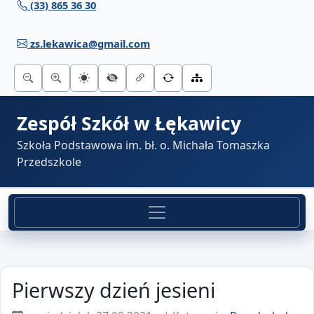
(33) 865 36 30
Przejdź do treści
zs.lekawica@gmail.com
Zespół Szkół w Łękawicy
Szkoła Podstawowa im. bł. o. Michała Tomaszka
Przedszkole
Pierwszy dzień jesieni