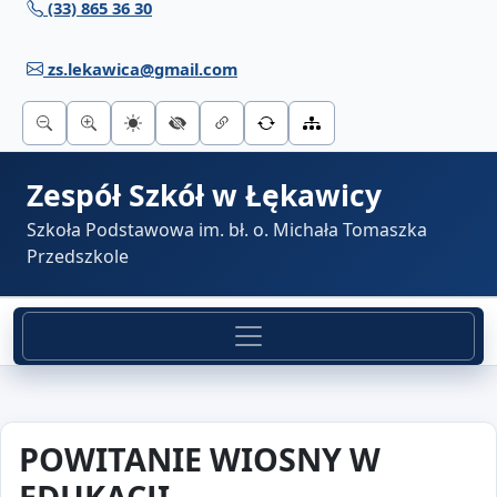
(33) 865 36 30
Przejdź do treści
zs.lekawica@gmail.com
Zespół Szkół w Łękawicy
Szkoła Podstawowa im. bł. o. Michała Tomaszka
Przedszkole
POWITANIE WIOSNY W
EDUKACJI