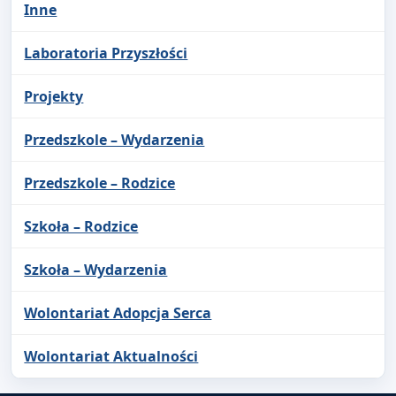
Inne
Laboratoria Przyszłości
Projekty
Przedszkole – Wydarzenia
Przedszkole – Rodzice
Szkoła – Rodzice
Szkoła – Wydarzenia
Wolontariat Adopcja Serca
Wolontariat Aktualności