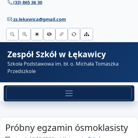
(33) 865 36 30
Przejdź do treści
zs.lekawica@gmail.com
Zespół Szkół w Łękawicy
Szkoła Podstawowa im. bł. o. Michała Tomaszka
Przedszkole
Próbny egzamin ósmoklasisty