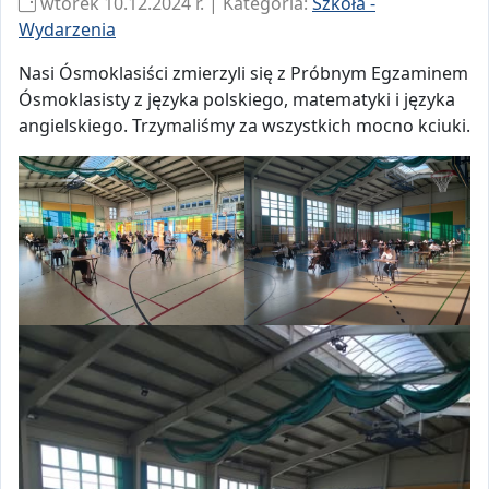
wtorek 10.12.2024 r. | Kategoria:
Szkoła -
Wydarzenia
Nasi Ósmoklasiści zmierzyli się z Próbnym Egzaminem
Ósmoklasisty z języka polskiego, matematyki i języka
angielskiego. Trzymaliśmy za wszystkich mocno kciuki.