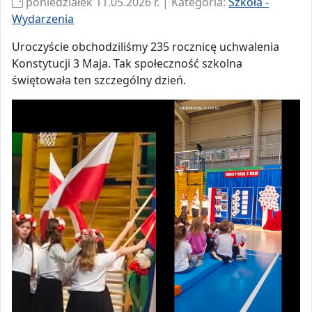
poniedziałek 11.05.2026 r. | Kategoria:
Szkoła -
Wydarzenia
Uroczyście obchodziliśmy 235 rocznicę uchwalenia
Konstytucji 3 Maja. Tak społeczność szkolna
świętowała ten szczególny dzień.