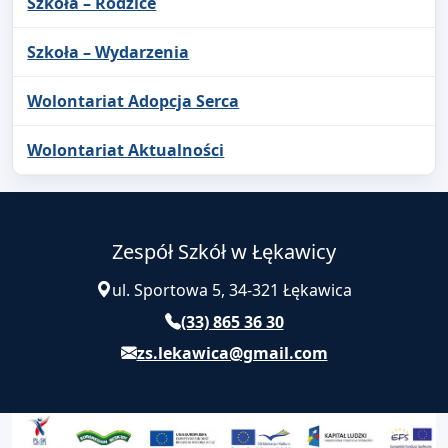
Szkoła – Rodzice
Szkoła – Wydarzenia
Wolontariat Adopcja Serca
Wolontariat Aktualności
Zespół Szkół w Łękawicy
ul. Sportowa 5, 34-321 Łękawica
(33) 865 36 30
zs.lekawica@gmail.com