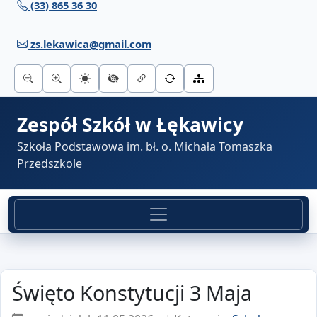
(33) 865 36 30
Przejdź do treści
zs.lekawica@gmail.com
Zespół Szkół w Łękawicy
Szkoła Podstawowa im. bł. o. Michała Tomaszka
Przedszkole
Święto Konstytucji 3 Maja