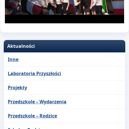
Aktualności
Inne
Laboratoria Przyszłości
Projekty
Przedszkole – Wydarzenia
Przedszkole – Rodzice