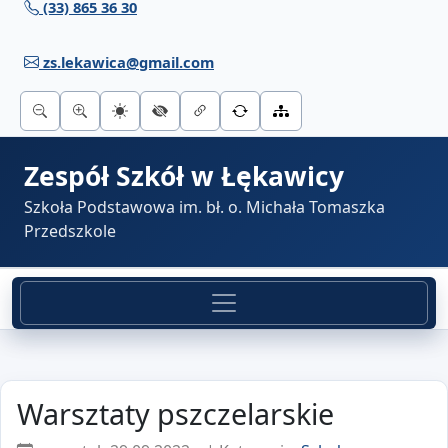
(33) 865 36 30
Przejdź do treści
zs.lekawica@gmail.com
Zespół Szkół w Łękawicy
Szkoła Podstawowa im. bł. o. Michała Tomaszka
Przedszkole
Warsztaty pszczelarskie