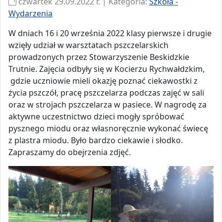
czwartek 29.09.2022 r. | Kategoria:
Szkoła -
Wydarzenia
W dniach 16 i 20 września 2022 klasy pierwsze i drugie
wzięły udział w warsztatach pszczelarskich
prowadzonych przez Stowarzyszenie Beskidzkie
Trutnie. Zajęcia odbyły się w Kocierzu Rychwałdzkim,
gdzie uczniowie mieli okazję poznać ciekawostki z
życia pszczół, pracę pszczelarza podczas zajęć w sali
oraz w strojach pszczelarza w pasiece. W nagrodę za
aktywne uczestnictwo dzieci mogły spróbować
pysznego miodu oraz własnoręcznie wykonać świecę
z plastra miodu. Było bardzo ciekawie i słodko.
Zapraszamy do obejrzenia zdjęć.