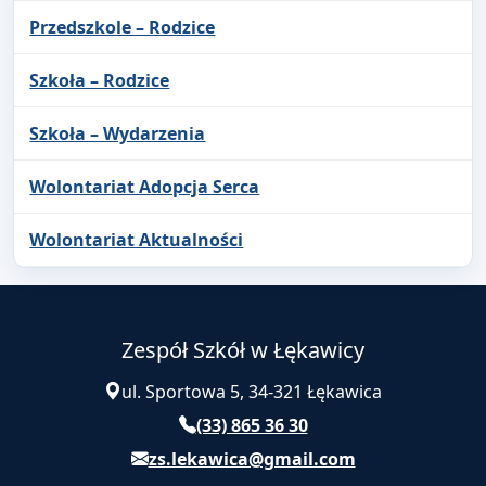
Przedszkole – Rodzice
Szkoła – Rodzice
Szkoła – Wydarzenia
Wolontariat Adopcja Serca
Wolontariat Aktualności
Zespół Szkół w Łękawicy
ul. Sportowa 5, 34-321 Łękawica
(33) 865 36 30
zs.lekawica@gmail.com