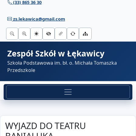
(33) 865 36 30
Przejdź do treści
zs.lekawica@gmail.com
Zespół Szkół w Łękawicy
Szkoła Podstawowa im. bł. o. Michała Tomaszka
Przedszkole
WYJAZD DO TEATRU
BANIALUKA