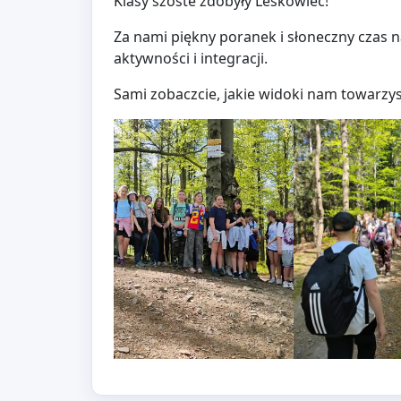
Klasy szóste zdobyły Leskowiec!
Za nami piękny poranek i słoneczny czas n
aktywności i integracji.
Sami zobaczcie, jakie widoki nam towarzy