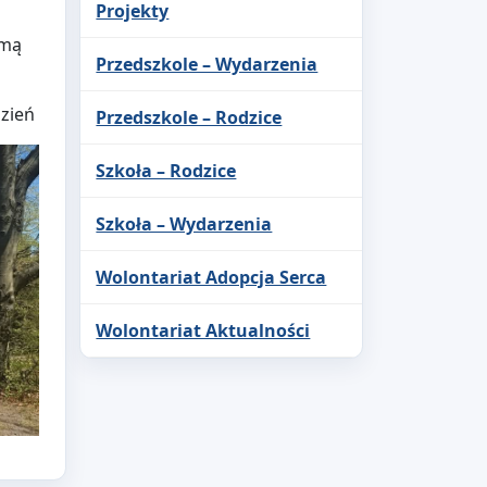
Projekty
rmą
Przedszkole – Wydarzenia
zień
Przedszkole – Rodzice
Szkoła – Rodzice
Szkoła – Wydarzenia
Wolontariat Adopcja Serca
Wolontariat Aktualności