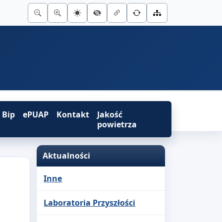
Bip
ePUAP
Kontakt
Jakość
powietrza
Aktualności
Inne
Laboratoria Przyszłości