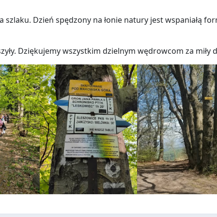
a szlaku. Dzień spędzony na łonie natury jest wspaniałą fo
szyły. Dziękujemy wszystkim dzielnym wędrowcom za miły d