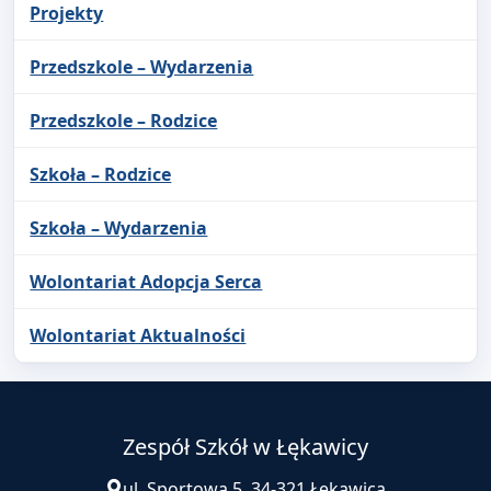
Projekty
Przedszkole – Wydarzenia
Przedszkole – Rodzice
Szkoła – Rodzice
Szkoła – Wydarzenia
Wolontariat Adopcja Serca
Wolontariat Aktualności
Zespół Szkół w Łękawicy
ul. Sportowa 5, 34-321 Łękawica