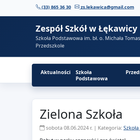
Przejdź do treści
(33) 865 36 30
zs.lekawica@gmail.com
Zespół Szkół w Łękawicy
Szkoła Podstawowa im. bł. o. Michała Toma
Przedszkole
Aktualności
Szkoła
Przed
Podstawowa
Zielona Szkoła
sobota 08.06.2024 r. | Kategoria:
Szkoła