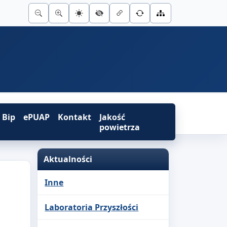
Bip
ePUAP
Kontakt
Jakość
powietrza
Aktualności
Inne
Laboratoria Przyszłości