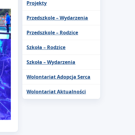
Projekty
Przedszkole – Wydarzenia
Przedszkole – Rodzice
Szkoła – Rodzice
Szkoła – Wydarzenia
Wolontariat Adopcja Serca
Wolontariat Aktualności