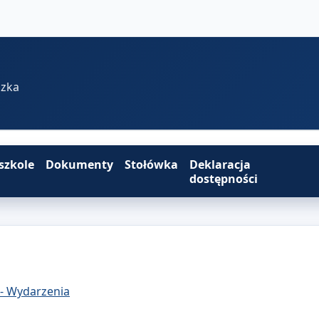
szka
szkole
Dokumenty
Stołówka
Deklaracja
dostępności
 - Wydarzenia