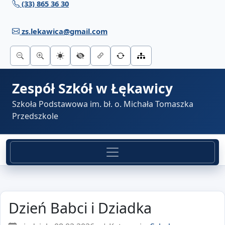
(33) 865 36 30
Przejdź do treści
zs.lekawica@gmail.com
Zespół Szkół w Łękawicy
Szkoła Podstawowa im. bł. o. Michała Tomaszka
Przedszkole
Dzień Babci i Dziadka