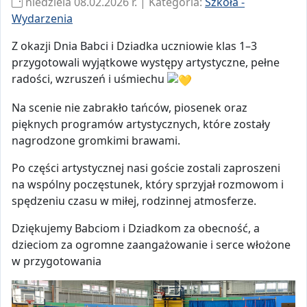
niedziela 08.02.2026 r. | Kategoria:
Szkoła -
Wydarzenia
Z okazji Dnia Babci i Dziadka uczniowie klas 1–3
przygotowali wyjątkowe występy artystyczne, pełne
radości, wzruszeń i uśmiechu
Na scenie nie zabrakło tańców, piosenek oraz
pięknych programów artystycznych, które zostały
nagrodzone gromkimi brawami.
Po części artystycznej nasi goście zostali zaproszeni
na wspólny poczęstunek, który sprzyjał rozmowom i
spędzeniu czasu w miłej, rodzinnej atmosferze.
Dziękujemy Babciom i Dziadkom za obecność, a
dzieciom za ogromne zaangażowanie i serce włożone
w przygotowania