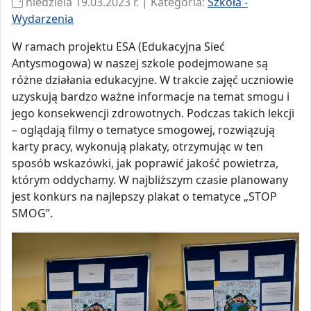
niedziela 19.03.2023 r. | Kategoria:
Szkoła -
Wydarzenia
W ramach projektu ESA (Edukacyjna Sieć
Antysmogowa) w naszej szkole podejmowane są
różne działania edukacyjne. W trakcie zajęć uczniowie
uzyskują bardzo ważne informacje na temat smogu i
jego konsekwencji zdrowotnych. Podczas takich lekcji
– oglądają filmy o tematyce smogowej, rozwiązują
karty pracy, wykonują plakaty, otrzymując w ten
sposób wskazówki, jak poprawić jakość powietrza,
którym oddychamy. W najbliższym czasie planowany
jest konkurs na najlepszy plakat o tematyce „STOP
SMOG”.