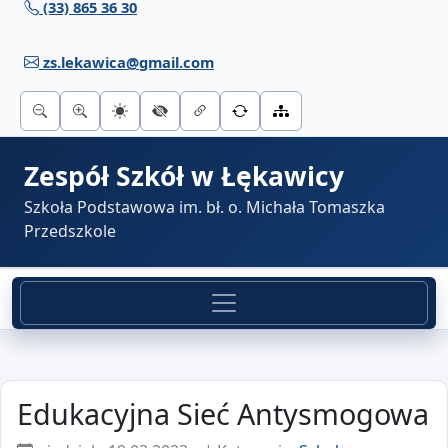
(33) 865 36 30
Przejdź do treści
zs.lekawica@gmail.com
Zespół Szkół w Łękawicy
Szkoła Podstawowa im. bł. o. Michała Tomaszka
Przedszkole
Edukacyjna Sieć Antysmogowa