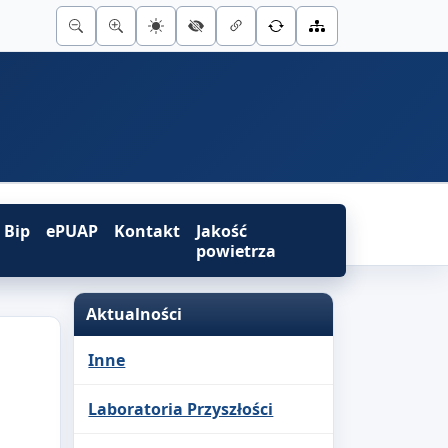
Bip
ePUAP
Kontakt
Jakość
powietrza
Aktualności
Inne
Laboratoria Przyszłości