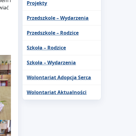
iem i
Projekty
wiać
Przedszkole – Wydarzenia
Przedszkole – Rodzice
Szkoła – Rodzice
Szkoła – Wydarzenia
Wolontariat Adopcja Serca
Wolontariat Aktualności