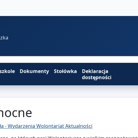
szka
szkole
Dokumenty
Stołówka
Deklaracja
dostępności
anocne
ła - Wydarzenia
Wolontariat Aktualności