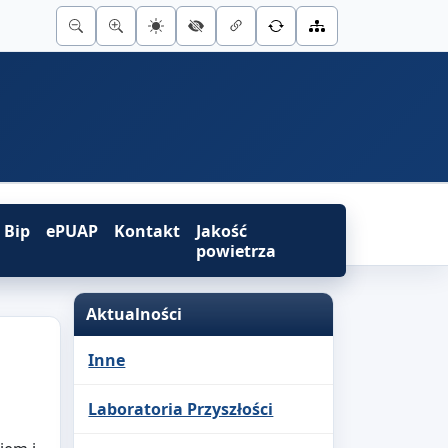
Bip
ePUAP
Kontakt
Jakość
powietrza
Aktualności
Inne
Laboratoria Przyszłości