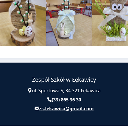
Zespół Szkół w Łękawicy
ul. Sportowa 5, 34-321 Łękawica
(33) 865 36 30
zs.lekawica@gmail.com