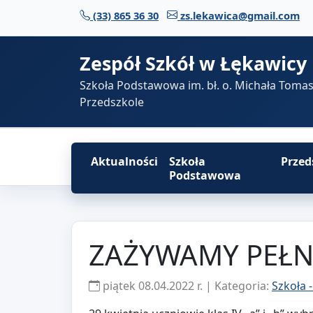
Przejdź do treści
(33) 865 36 30
zs.lekawica@gmail.com
Zespół Szkół w Łękawicy
Szkoła Podstawowa im. bł. o. Michała Toma
Przedszkole
Aktualności
Szkoła
Przed
Podstawowa
ZAŻYWAMY PEŁN
piątek 08.04.2022 r. | Kategoria:
Szkoła 