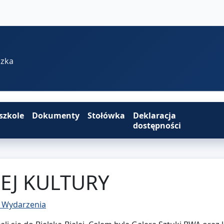
szka
szkole
Dokumenty
Stołówka
Deklaracja
dostępności
EJ KULTURY
- Wydarzenia