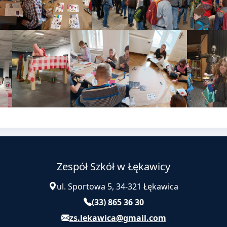
Zespół Szkół w Łękawicy
ul. Sportowa 5, 34-321 Łękawica
(33) 865 36 30
zs.lekawica@gmail.com