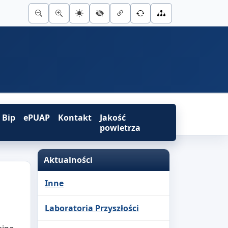
Bip
ePUAP
Kontakt
Jakość
powietrza
Aktualności
Inne
Laboratoria Przyszłości