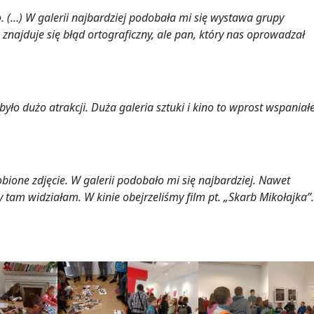
. (…) W galerii najbardziej podobała mi się wystawa grupy
 znajduje się błąd ortograficzny, ale pan, który nas oprowadzał
yło dużo atrakcji. Duża galeria sztuki i kino to wprost wspaniał
ione zdjęcie. W galerii podobało mi się najbardziej. Nawet
tam widziałam. W kinie obejrzeliśmy film pt. „Skarb Mikołajka”.