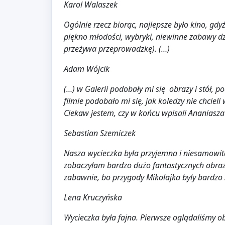
Karol Walaszek
Ogólnie rzecz biorąc, najlepsze było kino, gdy
piękno młodości, wybryki, niewinne zabawy dzi
przeżywa przeprowadzkę). (…)
Adam Wójcik
(…) w Galerii podobały mi się obrazy i stół, po
filmie podobało mi się, jak koledzy nie chcieli 
Ciekaw jestem, czy w końcu wpisali Ananiasza
Sebastian Szemiczek
Nasza wycieczka była przyjemna i niesamowita.
zobaczyłam bardzo dużo fantastycznych obrazó
zabawnie, bo przygody Mikołajka były bardzo
Lena Kruczyńska
Wycieczka była fajna. Pierwsze oglądaliśmy ob