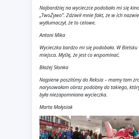
Najbardziej na wycieczce podobało mi się kino
„TwoŻywo”. Zdziwił mnie fakt, że w ich nazwie
wytłumaczył, że to celowe.
Antoni Mika
Wycieczka bardzo mi się podobała. W Bielsku b
miejsca. Myślę, że jest co wspominać.
Błażej Słonka
Najpierw poszliśmy do Reksia – mamy tam zrob
narysowałam obraz podobny do takiego, który 
była niezapomniana wycieczka.
Marta Małysiak